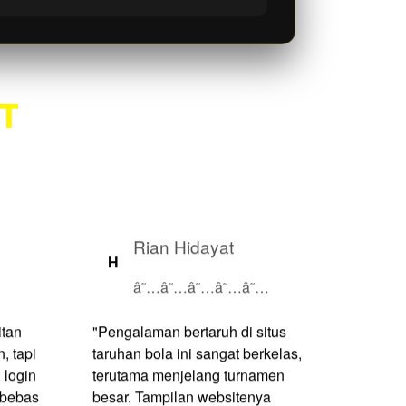
T
Rian Hidayat
H
â˜…â˜…â˜…â˜…â˜…
itan
"Pengalaman bertaruh di situs
, tapi
taruhan bola ini sangat berkelas,
 login
terutama menjelang turnamen
 bebas
besar. Tampilan websitenya