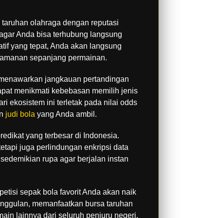
m taruhan olahraga dengan reputasi
agar Anda bisa terhubung langsung
atif yang tepat, Anda akan langsung
nyamanan sepanjang permainan.
i menawarkan jangkauan pertandingan
dapat menikmati kebebasan memilih jenis
i ekosistem ini terletak pada nilai odds
an
judi bola
yang Anda ambil.
dikat yang terbesar di Indonesia.
tapi juga perlindungan enkripsi data
sedemikian rupa agar berjalan instan
tisi sepak bola favorit Anda akan naik
ur unggulan, memanfaatkan bursa taruhan
in lainnya dari seluruh penjuru negeri.