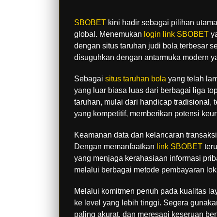
SBOBET
kini hadir sebagai pilihan utam
global. Menemukan
login link SBOBET
ya
dengan situs taruhan judi bola terbesar s
disuguhkan dengan antarmuka modern ya
Sebagai
situs taruhan bola
yang telah la
yang luar biasa luas dari berbagai liga 
taruhan, mulai dari handicap tradisional,
yang kompetitif, memberikan potensi keu
Keamanan data dan kelancaran transaksi 
Dengan memanfaatkan
link SBOBET
teru
yang menjaga kerahasiaan informasi priba
melalui berbagai metode pembayaran loka
Melalui komitmen penuh pada kualitas la
ke level yang lebih tinggi. Segera gunaka
paling akurat, dan meresapi keseruan ber