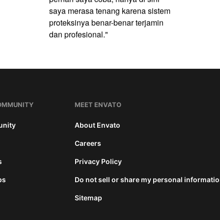
saya merasa tenang karena sistem
proteksinya benar-benar terjamin
dan profesional."
OMMUNITY
MEET ENVATO
nity
About Envato
Careers
s
Privacy Policy
ps
Do not sell or share my personal informati
Sitemap