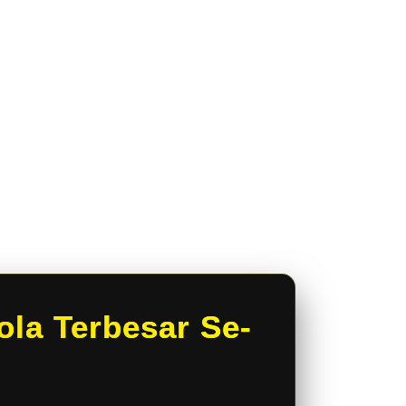
la Terbesar Se-